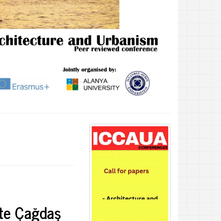
kte Çağdaş