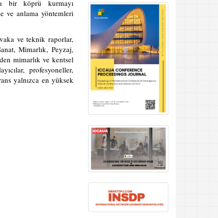
nda bir köprü kurmayı
me ve anlama yöntemleri
vaka ve teknik raporlar,
 Sanat, Mimarlık, Peyzaj,
rden mimarlık ve kentsel
ıcılar, profesyoneller,
ferans yalnızca en yüksek