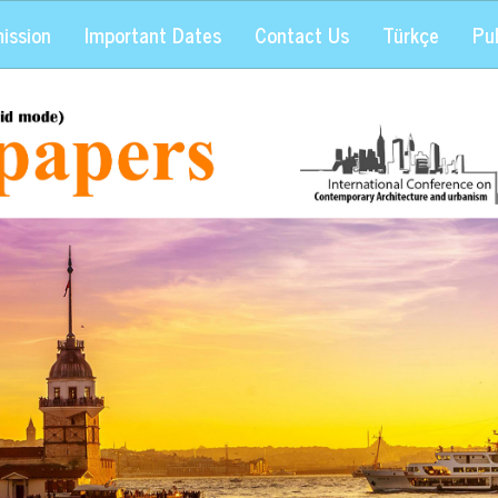
ission
Important Dates
Contact Us
Türkçe
Pub