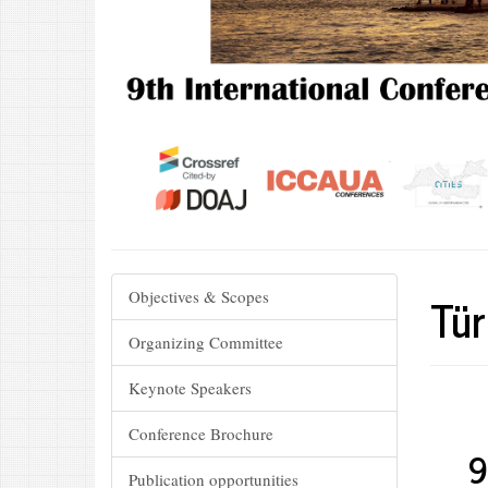
Tür
Objectives & Scopes
Organizing Committee
Keynote Speakers
Conference Brochure
9.
Publication opportunities