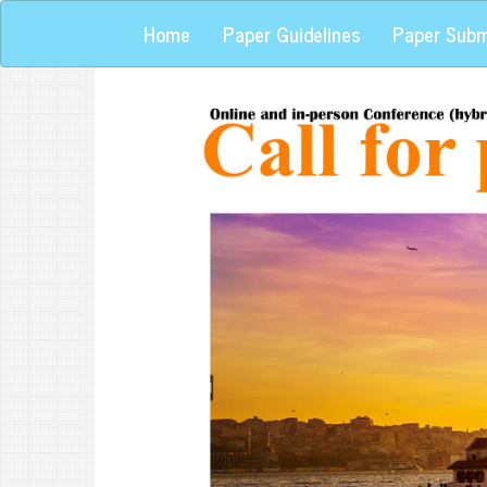
Home
Paper Guidelines
Paper Subm