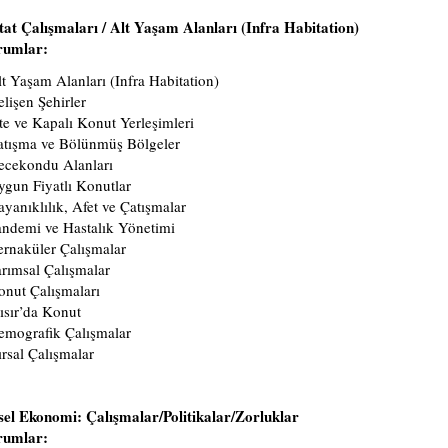
at Çalışmaları / Alt Yaşam Alanları (Infra Habitation)
rumlar:
t Yaşam Alanları (Infra Habitation)
lişen Şehirler
te ve Kapalı Konut Yerleşimleri
atışma ve Bölünmüş Bölgeler
ecekondu Alanları
gun Fiyatlı Konutlar
yanıklılık, Afet ve Çatışmalar
ndemi ve Hastalık Yönetimi
rnaküler Çalışmalar
rımsal Çalışmalar
nut Çalışmaları
sır’da Konut
emografik Çalışmalar
rsal Çalışmalar
sel Ekonomi: Çalışmalar/Politikalar/Zorluklar
rumlar: