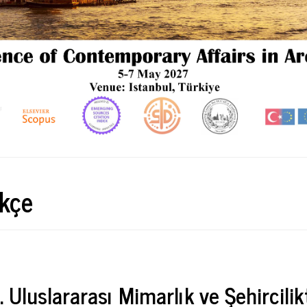
kçe
 Uluslararası Mimarlık ve Şehircili